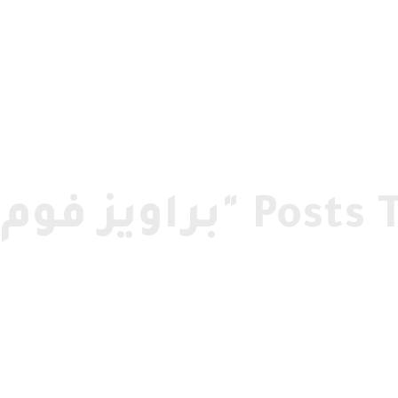
راويز فوم بمكة"
الرئيسية
»
براويز فوم بمكة