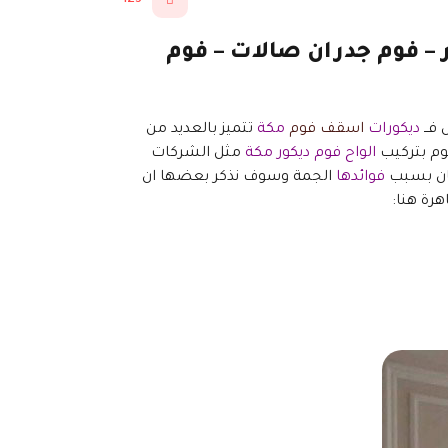
ح فوم ديكور – فوم جدران صالات – فوم
فــ
ديكورات
اسقف فوم
مكة
تتميز بالعديد من
قوم بتركيب
الواح فوم ديكور مكة
مثل الشركات
ان بسبب
فوائدها
الجمة وسوف نذكر بعضها ان
هرة هنا: