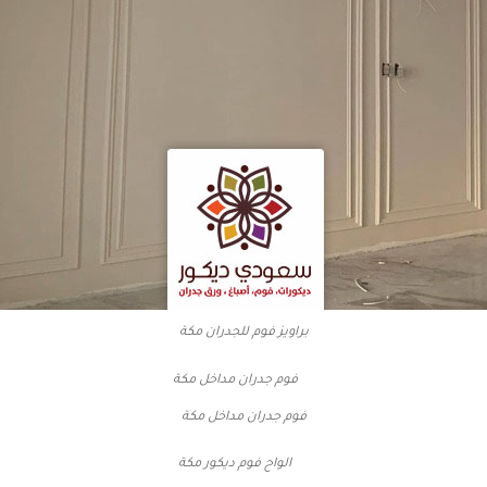
براويز فوم للجدران مكة
فوم جدران مداخل مكة