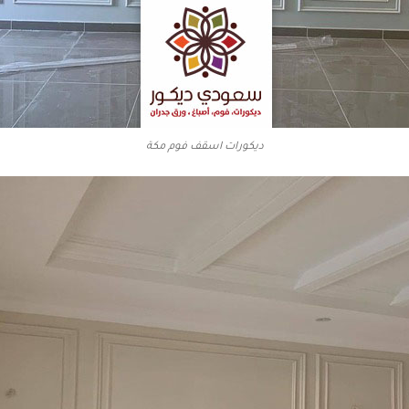
ديكورات اسقف فوم مكة