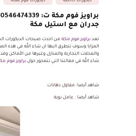
ديكورات داخلية
ديكورات فوم بمكة
ب
جدران مع استيل مكة
تعد
براويز فوم مكة
من احدث صيحات الديكورات الحد
المزايا وسوف نتطرق اليها ان شاء الله في هذه المق
والمحلات التجارية والمنازل وغيرها من الأماكن وق
شاء الله في مقالتنا التي تتمحور حول
براويز فوم مك
شاهد أيضا:
مقاول دهانات
شاهد أيضا :
عامل بوية