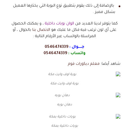
بالإضافة إلى ذلك يقوم بتطبيق نوع البوية التي يختارها العميل
بشكل مميز .
كما يتوفر لدينا العديد من
الوان بويات داخلية
، و يمكنك الحصول
على أي لون ترغب فيه فكل ما عليك هو
الاتصال بنا
بالجوال ، أو
المراسلة بالواتساب عبر الأرقام التالية :
جــــوال :
0546474339
واتساب :
0546474339
شاهد أيضا:
معلم ديكورات فوم
بوية اوف وايت مكة
دهان بويه
بويات داخلية بمكة