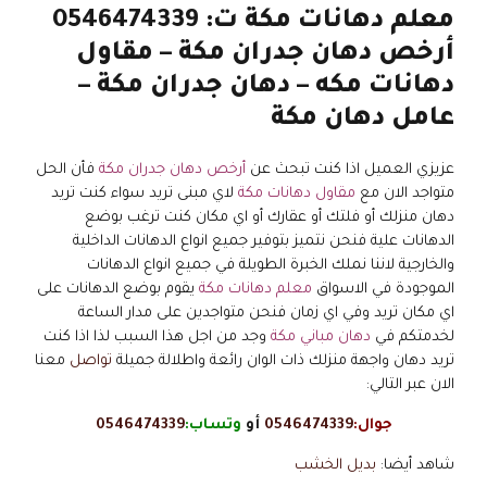
معلم دهانات مكة ت: 0546474339
أرخص دهان جدران مكة – مقاول
دهانات مكه – دهان جدران مكة –
عامل دهان مكة
عزيزي العميل اذا كنت تبحث عن
أرخص دهان جدران مكة
فأن الحل
متواجد الان مع
مقاول دهانات مكة
لاي مبنى تريد سواء كنت تريد
دهان منزلك أو فلتك أو عقارك أو اي مكان كنت ترغب بوضع
الدهانات علية فنحن نتميز بتوفير جميع انواع الدهانات الداخلية
والخارجية لاننا نملك الخبرة الطويلة في جميع انواع الدهانات
الموجودة في الاسواق
معلم دهانات مكة
يقوم بوضع الدهانات على
اي مكان تريد وفي اي زمان فنحن متواجدين على مدار الساعة
لخدمتكم في
دهان مباني مكة
وجد من اجل هذا السبب لذا اذا كنت
تريد دهان واجهة منزلك ذات الوان رائعة واطلالة جميلة
تواصل
معنا
الان عبر التالي:
جوال:
0546474339
أو
وتساب:
0546474339
شاهد أيضا:
بديل الخشب