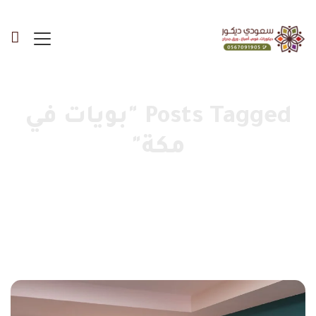
Posts Tagged "بويات في
مكة"
الرئيسية
»
بويات في مكة