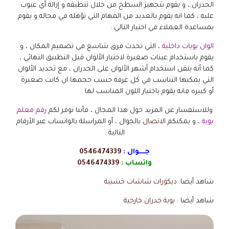
الجدران ، و يقوم بتجهيز السطح من خلال تنظيفه و إزالة أي عيوب
عليه ، كما انه يقوم بالعديد من المهام التي تؤهله في مجاله و يقوم
بمساعدة العملاء في اختيار التالي :
الوان بويات داخلية
، التي تحدث فرق شاسع في تصميم المكان ، و
يقوم باستخدام عينات صغيرة لاختيار الألوان قبل التطبيق النهائي ،
كما أنه يتقن استخدام أشهر الألوان على الجدران ، مع تحديد الألوان
التي يمكنها التناسب في كل غرفة حسب حجمها ان كانت صغيرة
أو كبيره فانه يقوم باختيار اللون المناسب لها .
وللاستفسار عن المزيد حول هذا المجال ، فأننا نوفر لكم
رقم معلم
بوية
، و يمكنكم
الاتصال
بالجوال ، أو المراسلة بالواتساب عبر الأرقام
التالية :
جــــوال :
0546474339
واتساب :
0546474339
شاهد أيضا:
ديكورات شاشات خشبية
شاهد أيضا :
بوية جدران خارجية