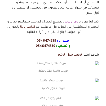
للمطابخ أو الحمامات ، أو بويات لا تحتوي على مواد عضوية أو
كيميائية في جدران غرف الذين يعانون من تحسس أو للأطفال و
كبار السن .
كما اننا نقوم بـ
دهان بويه
، لجميع الجدران الداخلية بتصاميم جذابة و
للحجز و الاستفسار عن المزيد كل ما عليك هو
الاتصال بنا
بالجوال ،
أو المراسلة بالواتساب عبر الأرقام التالية :
جــــوال :
0546474339
واتساب :
0546474339
شاهد أيضا:
تركيب بديل الرخام
بويات داخلية للفلل بمكة
بويات جدران داخلية