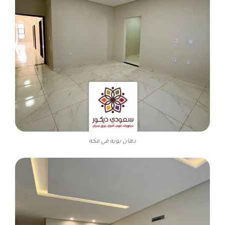
دهان بويه في مكه