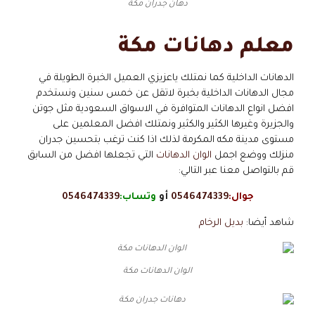
دهان جدران مكة
معلم دهانات مكة
الدهانات الداخلية كما نمتلك ياعزيزي العميل الخبرة الطويلة في
مجال الدهانات الداخلية بخبرة لاتقل عن خمس سنين ونستخدم
افضل انواع الدهانات المتوافرة في الاسواق السعودية مثل جوتن
والجزيرة وغيرها الكثير والكثير ونمتلك افضل المعلمين على
مستوى مدينة مكه المكرمة لذلك اذا كنت ترغب بتحسين جدران
منزلك ووضع اجمل
الوان الدهانات
التي تجعلها افضل من السابق
قم بالتواصل معنا عبر التالي:
جوال:
0546474339
أو
وتساب:
0546474339
شاهد أيضا:
بديل الرخام
الوان الدهانات مكة