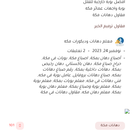
افضل بويه خارجيه للفلل
بوية واجهات عمائر مكه
مقاول دهانات مكة
مقاول ترميم الخبر
معلم دهانات وديكورات مكه
نوفمبر 24, 2023
2
تعليقات
أصباغ دهان بمكة
,
اصباغ مكة
,
بويات في مكة
,
حراج صباغ مكة
,
دهان باكستاني
,
دهان رخيص
بمكة
,
دهانات داخلية بمكة
,
رقم صباغ دهانات
بمكه
,
صباغ دهانات بروفايل
,
عامل بوية في مكه
,
فني دهانات في مكه
,
معلم بويات بمكة
,
معلم بوية
بمكة
,
معلم بوية وصباغ بمكة
,
معلم دهان بوية
بمكة
,
معلم دهان مكه
,
مقاول دهانات في مكة
دهانات مكة
101