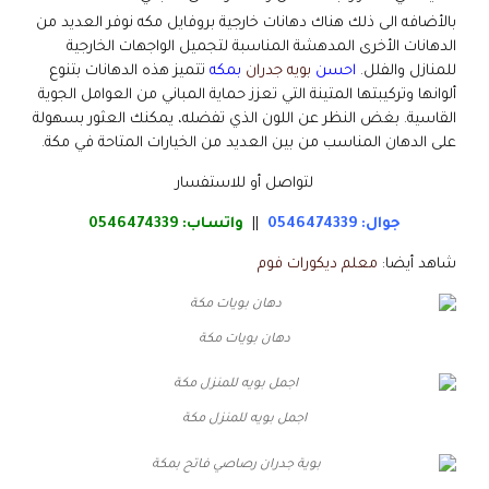
بالأضافه الى ذلك هناك دهانات خارجية بروفايل مكه نوفر العديد من
الدهانات الأخرى المدهشة المناسبة لتجميل الواجهات الخارجية
للمنازل والفلل.
احسن
بويه جدران
بمكه
تتميز هذه الدهانات بتنوع
ألوانها وتركيبتها المتينة التي تعزز حماية المباني من العوامل الجوية
القاسية. بغض النظر عن اللون الذي تفضله، يمكنك العثور بسهولة
على الدهان المناسب من بين العديد من الخيارات المتاحة في مكة.
لتواصل أو للاستفسار
جوال: 0546474339
||
واتساب:
0546474339
شاهد أيضا:
معلم ديكورات فوم
دهان بويات مكة
اجمل بويه للمنزل مكة