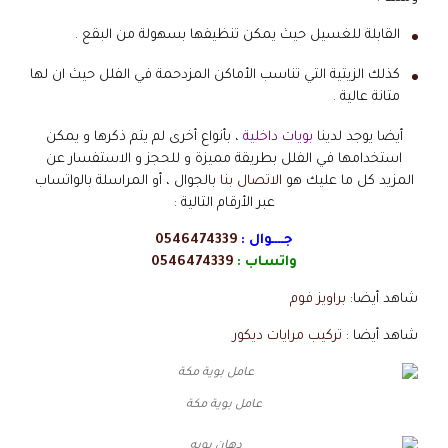
القابلة للغسيل حيث يمكن تنظيفها بسهولة من البقع .
كذلك الزيتية التي تناسب الأماكن المزدحمة في الفلل حيث ان لها
متانة عالية .
أيضا يوجد لدينا
بويات داخلية
، بأنواع أخرى لم يتم ذكرها و يمكن
استخدامها في الفلل بطريقة مميزة و للحجز و الاستفسار عن
المزيد كل ما عليك هو
الاتصال بنا
بالجوال ، أو المراسلة بالواتساب
عبر الأرقام التالية :
جــــوال :
0546474339
واتساب :
0546474339
شاهد أيضا:
براويز فوم
شاهد أيضا :
تركيب مرايات ديكور
عامل بوية مكة