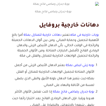
بوية جدران رصاصي فاتح بمكة
دهانات خارجية بروفايل
بويات خارجيه في مكه
،تعتبر
دهانات خارجية للمنازل بمكة
أمرا بالغ
الأهمية لتجميل وحماية المباني. ومن بين ألوان الدهانات الجميلة
والرائجة في الوقت الحالي، يأتي الدهان الأبيض الزيتي والدهان
الرمادي الفاتح كأفضل الخيارات المتاحة. ومن الألوان الجميلة
والرائجة لتجميل الواجهات الخارجية للمنازل والفلل في مكة:
بويه زيتي ابيض بمكة
يعتبر الدهان الأبيض الزيتي من أجمل
الألوان المتاحة لتجميل الواجهات الخارجية للمنازل أو الفلل
بمكه.حيث يتميز هذا الدهان بلونه الأنيق والنقي الذي يضفي
لمسة من الأناقة والبهاء على المباني.
بوية جدران رصاصي فاتح بمكة
إذا كنت تفضل الألوان الأكثر
هدوءا ورقيا، فإن الدهان الرمادي الفاتح يعد اختيارا رائعا حيث
يضفي شعورا بالانتعاش والنضارة على المباني.