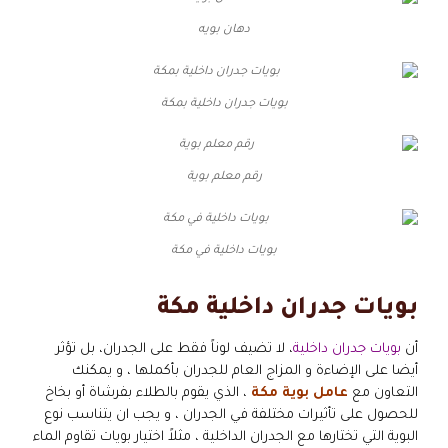
دهان بويه
بويات جدران داخلية بمكة
رقم معلم بوية
بويات داخلية في مكة
بويات جدران داخلية مكة
أن
بويات جدران داخلية
، لا تضيف لوناً فقط على الجدران، بل تؤثر
أيضا على الإضاءة و المزاج العام للجدران بأكملها ، و يمكنك
التعاون مع
عامل بوية مكة
، الذي يقوم بالطلاء بفرشاة أو بخاخ
للحصول على تأثيرات مختلفة في الجدران ، و يجب ان يتناسب نوع
البوية التي تختارها مع الجدران الداخلية ، مثلاً اختيار بويات تقاوم الماء