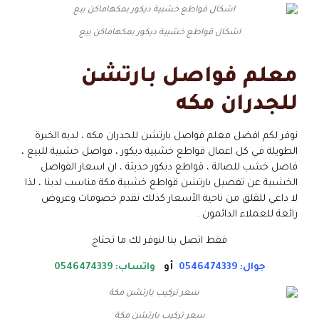
اشكال قواطع خشبية ديكور بمكهاماكن بيع
معلم فواصل بارتشن
للجدران مكه
نوفر لكم افضل معلم فواصل بارتشن للجدران مكه ، لديه الخبرة
الطويلة في كل اعمال قواطع خشبية ديكور ، فواصل خشبية للبيع ،
فاصل خشب للصالة ، قواطع ديكور حديثة ، ان اسعار الفواصل
الخشبية عن تفصيل بارتشن قواطع خشبية مكة مناسب لدينا ، لذا
لا داعي للقلق من ناحية الأسعار كذلك نقدم خصومات وعروض
رائعة للعملاء الدائمون .
فقط اتصل بنا لنوفر لك ما تحتاج
جوال: 0546474339
أو
واتساب: 0546474339
سعر تركيب بارتشن مكة