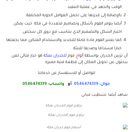
الوقت والجهد في عملية التنفيذ.
بالإضافة إلى قدرتها على تحمل العوامل الجوية المختلفة.
أيضا يتوفر الفوم بأشكال وتصاميم متعددة في مكة. حيث يمكن
اختيار الشكل والتصميم الذي يتناسب مع ذوق كل شخص.
كما يعتبر الفوم مادة قابلة للتجديد والاستخدام المتكرر، مما يجعلها
خيارا مستداما وصديقا للبيئة.
أن تزيين الجدران بواسطة
ألواح فوم
للجدران بمكة
هو خيار مثالي لمن
يبحثون عن تحويل المكان إلى قطعة فنية مميزة.
لتواصل أو للاستفسار عن خدماتنا.
جوال: 0546474339
أو
واتساب:
0546474339
شاهد أيضا:
تشطيب مباني
براويز فوم للجدران بمكة