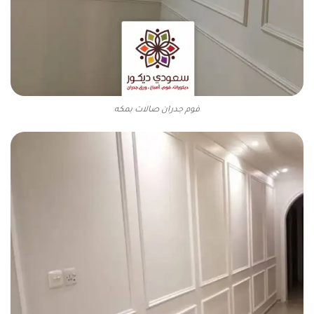
فوم جدران صالات بمكه