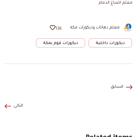
معلم اصباغ الدمام
معلم دهانات وديكورات مكه
136
ديكورات داخلية
ديكورات فوم بمكة
السابق
التالي