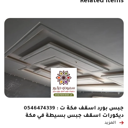
Related items
جبس بورد اسقف مكة ت : 0546474339
ديكورات اسقف جبس بسيطة في مكة
المزيد