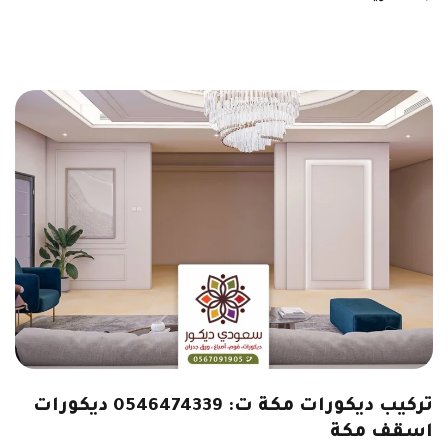
تركيب ديكورات مكة ت: 0546474339 ديكورات
اسقف مكة