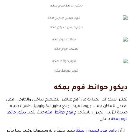
ديكور حائط فوم بمكه
فوم جبس جدران مكة
نعلات فوم مكه
فوم حوائط مكه
ديكور حوائط فوم بمكه
تعتبر الديكورات الجدارية من أهم عناصر التصميم الداخلي والخارجي، فهي
تعطي للمكان جمالا ورونقا فريدا. ومع تطور التكنولوجيا، ظهرت تقنية
جديدة لتزيين الجدران باستخدام
فوم حوائط مكه
.حيث يتميز
ديكور حائط
فوم بمكه
بالتالي :
أن
براويز فوم للجدران بمكة
يتميز بخفة وزنه وسهولة تركيبه مما يوفر