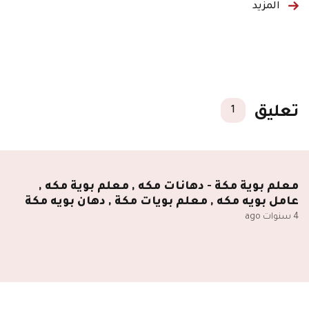
المزيد
تعليق
1
معلم بوية مكة - دهانات مكه , معلم بوية مكه ,
عامل بويه مكه , معلم بويات مكة , دهان بويه مكة
4 سنوات ago