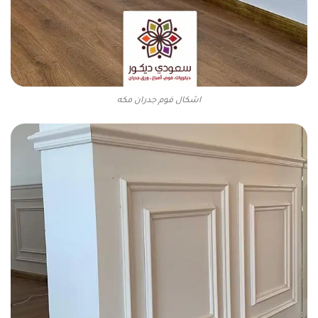
اشكال فوم جدران مكه