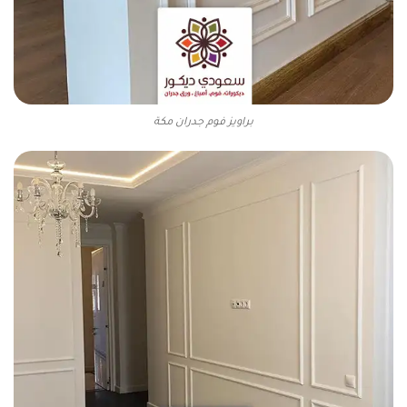
براويز فوم جدران مكة