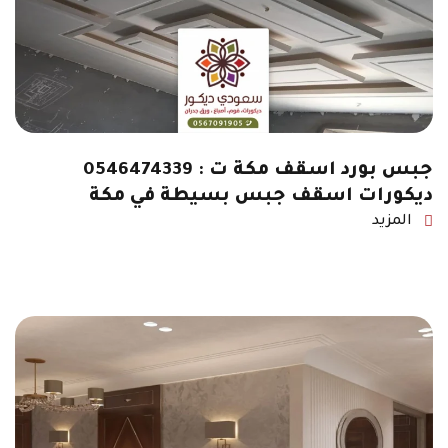
جبس بورد اسقف مكة ت : 0546474339
ديكورات اسقف جبس بسيطة في مكة
المزيد