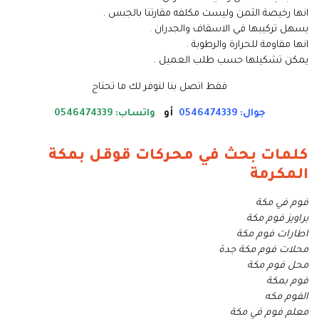
انها رخيصة الثمن وليست مكلفه مقارتنا بالجبس .
يسهل تركيبها في الاسقاف والجدران .
انها مقاومة للحرارة والرطوبة .
يمكن تشكيلها حسب طلب العميل .
فقط اتصل بنا لنوفر لك ما تحتاج
جوال: 0546474339
أو
واتساب: 0546474339
كلمات بحث في محركات قوقل بمكة
المكرمة
فوم في مكة
براويز فوم مكة
اطارات فوم مكة
محلات فوم مكة جدة
محل فوم مكة
فوم بمكة
الفوم مكه
معلم فوم في مكة