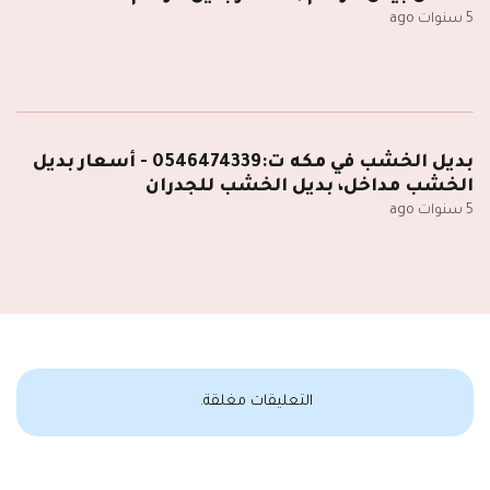
5 سنوات ago
بديل الخشب في مكه ت:0546474339 - أسعار بديل
الخشب مداخل، بديل الخشب للجدران
5 سنوات ago
التعليقات مغلقة.