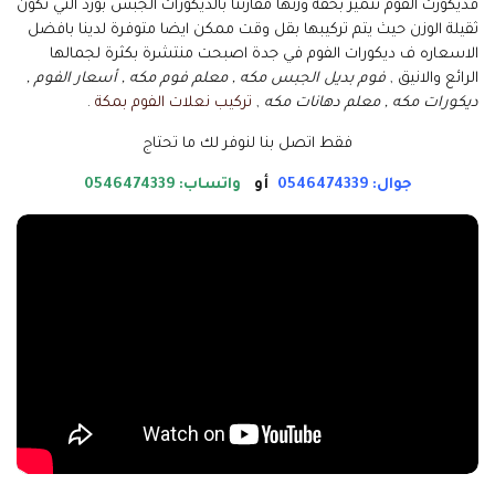
فديكورت الفوم تتميز بخفة وزنها مقارتنا بالديكورات الجبس بورد التي تكون
ثقيلة الوزن حيث يتم تركيبها بقل وقت ممكن ايضا متوفرة لدينا بافضل
الاسعاره ف ديكورات الفوم في جدة اصبحت منتشرة بكثرة لجمالها
الرائع والانيق ,
فوم بديل الجبس مكه , معلم فوم مكه , أسعار الفوم ,
ديكورات مكه , معلم دهانات مكه
,
تركيب نعلات الفوم بمكة
.
فقط اتصل بنا لنوفر لك ما تحتاج
جوال: 0546474339
أو
واتساب: 0546474339