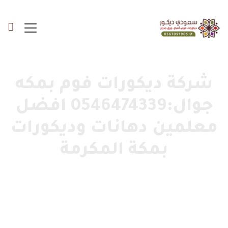
شركة ديكورات فوم بمكه
جوال:0546474339 افضل
معلمين دهانات وديكورات
بمكة المكرمة
الرئيسية
»
معرض أعمالنا
»
شركة ديكورات فوم بمكه جوال:0546474339
افضل معلمين دهانات وديكورات بمكة المكرمة