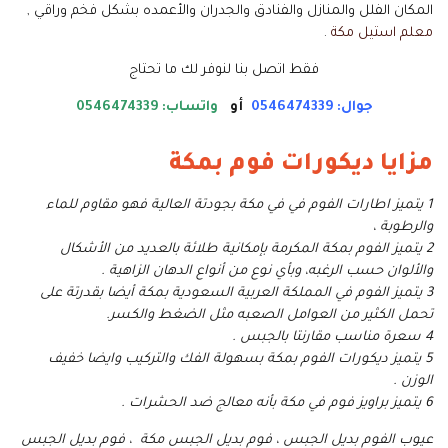
المكان الفلل والمنازل والفنادق والجدران والأعمده بشكل فخم وراقي ,
معلم استيل مكة
.
فقط اتصل بنا لنوفر لك ما تحتاج
جوال: 0546474339
أو
واتساب: 0546474339
مزايا ديكورات فوم بمكة
1 يتميز اطارات الفوم في في مكة بجودتة العالية فهو مقاوم للماء
والرطوبة ،
2 يتميز الفوم بمكة المكرمة بإمكانية طلائة بالعديد من الأشكال
والألوان حسب الرغبه، وبأي نوع من أنواع الدهان الزاهية .
3 يتميز الفوم في المملكة العربية السعودية بمكة أيضا بقدرتة على
تحمل الكثير من العوامل الصعبه مثل الضغط والكسر.
4 سعرة مناسب مقارنتا بالجبس .
5 يتميز ديكورات الفوم بمكة بسهولة الفك والتركيب وايضا خفيف
الوزن .
6 يتميز براويز فوم في مكة بأنه معالج ضد الحشرات .
عيوب الفوم بديل الجبس ، فوم بديل الجبس مكة ، فوم بديل الجبس