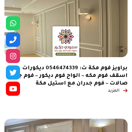
براويز فوم مكة ت: 0546474339 ديكورات
اسقف فوم مكه – الواح فوم ديكور – فوم جدران
صالات – فوم جدران مع استيل مكة
المزيد