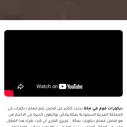
ديكورات فوم في مكة
يبحث الكثير عن افضل رقم معلم ديكورات في
المملكة العربية السعودية بمكة ولاكن يواجهون الحيرة في الاختيار من
هو افضل معلم ديكورات بمكة .. عزيزي القارى ان كنت تقراء هذا المقال