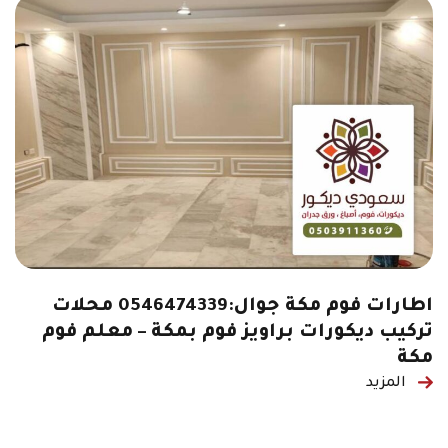
اطارات فوم مكة جوال:0546474339 محلات
تركيب ديكورات براويز فوم بمكة – معلم فوم
مكة
المزيد